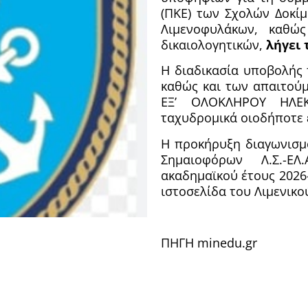
(ΠΚΕ) των Σχολών Δοκίμ
Λιμενοφυλάκων, καθώ
δικαιολογητικών,
λήγει
Η διαδικασία υποβολής 
καθώς και των απαιτούμ
ΕΞ’ ΟΛΟΚΛΗΡΟΥ ΗΛΕΚ
ταχυδρομικά οιοδήποτε 
Η προκήρυξη διαγωνισμο
Σημαιοφόρων Λ.Σ.-Ε
ακαδημαϊκού έτους 2026-
ιστοσελίδα του Λιμενικ
ΠΗΓΗ minedu.gr