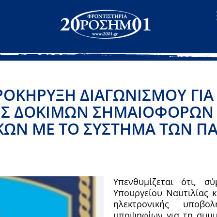
ΡΟΚΉΡΥΞΗ ΔΙΑΓΩΝΙΣΜΟΎ ΓΙΑ
Σ ΔΟΚΊΜΩΝ ΣΗΜΑΙΟΦΌΡΩΝ Λ.
ΩΝ ΜΕ ΤΟ ΣΎΣΤΗΜΑ ΤΩΝ Π
Υπενθυμίζεται ότι, 
Υπουργείου Ναυτιλίας κ
ηλεκτρονικής υποβο
υποψηφίων για τη συμμε