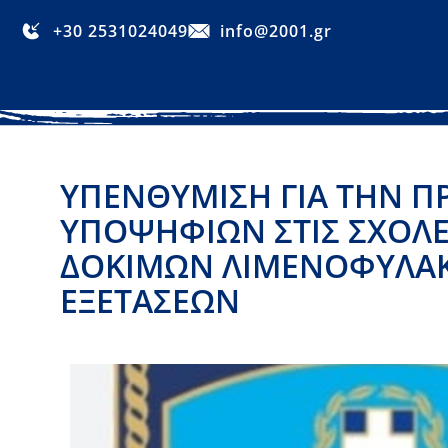
+30 2531024049
info@2001.gr
ΥΠΕΝΘΎΜΙΣΗ ΓΙΑ ΤΗΝ Π
ΥΠΟΨΗΦΊΩΝ ΣΤΙΣ ΣΧΟΛΈ
ΔΟΚΊΜΩΝ ΛΙΜΕΝΟΦΥΛΆΚ
ΕΞΕΤΆΣΕΩΝ