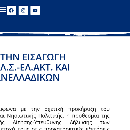
 ΤΗΝ ΕΙΣΑΓΩΓΉ
Σ.-ΕΛ.ΑΚΤ. ΚΑΙ
ΑΝΕΛΛΑΔΙΚΏΝ
σύμφωνα με την σχετική προκήρυξη του
αι Νησιωτικής Πολιτικής, η προθεσμία της
λής Αίτησης-Υπεύθυνης Δήλωσης των
τοχή τους στις προκαταρκτικές εξετάσεις