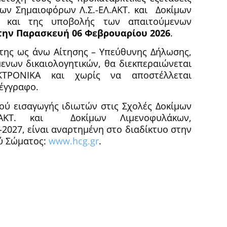
ων Σημαιοφόρων Λ.Σ.-ΕΛ.ΑΚΤ. και Δοκίμων
ς και της υποβολής των απαιτούμενων
 την Παρασκευή 06 Φεβρουαρίου 2026
.
της ως άνω Αίτησης – Υπεύθυνης Δήλωσης,
ενων δικαιολογητικών, θα διεκπεραιώνεται
ΤΡΟΝΙΚΑ και χωρίς να αποστέλλεται
έγγραφο.
ύ εισαγωγής ιδιωτών στις Σχολές Δοκίμων
Λ.ΑΚΤ. και Δοκίμων Λιμενοφυλάκων,
2027, είναι αναρτημένη στο διαδίκτυο στην
ού Σώματος:
www.hcg.gr
.