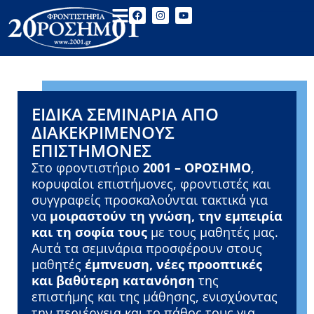
ΕΙΔΙΚΆ ΣΕΜΙΝΆΡΙΑ ΑΠΌ
ΔΙΑΚΕΚΡΙΜΈΝΟΥΣ
ΕΠΙΣΤΉΜΟΝΕΣ
Στο φροντιστήριο
2001 – ΟΡΟΣΗΜΟ
,
κορυφαίοι επιστήμονες, φροντιστές και
συγγραφείς προσκαλούνται τακτικά για
να
μοιραστούν τη γνώση, την εμπειρία
και τη σοφία τους
με τους μαθητές μας.
Αυτά τα σεμινάρια προσφέρουν στους
μαθητές
έμπνευση, νέες προοπτικές
και βαθύτερη κατανόηση
της
επιστήμης και της μάθησης, ενισχύοντας
την περιέργεια και το πάθος τους για