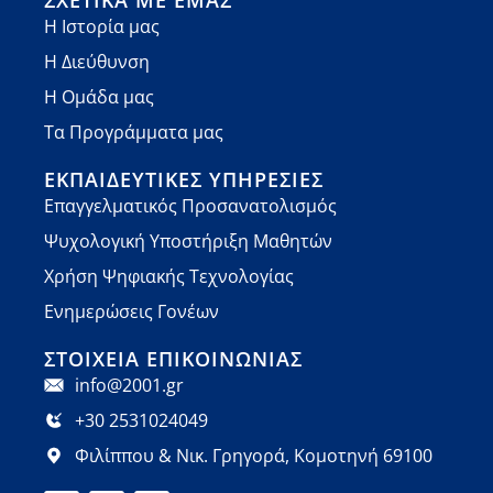
Η Ιστορία μας
Η Διεύθυνση
Η Ομάδα μας
Τα Προγράμματα μας
ΕΚΠΑΙΔΕΥΤΙΚΈΣ ΥΠΗΡΕΣΊΕΣ
Επαγγελματικός Προσανατολισμός
Ψυχολογική Υποστήριξη Μαθητών
Χρήση Ψηφιακής Τεχνολογίας
Ενημερώσεις Γονέων
ΣΤΟΙΧΕΊΑ ΕΠΙΚΟΙΝΩΝΊΑΣ
info@2001.gr
+30 2531024049
Φιλίππου & Νικ. Γρηγορά, Κομοτηνή 69100