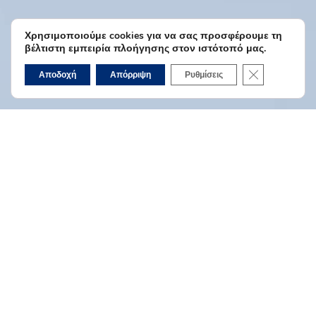
Χρησιμοποιούμε cookies για να σας προσφέρουμε τη
βέλτιστη εμπειρία πλοήγησης στον ιστότοπό μας.
Κλείσιμο του 
Αποδοχή
Απόρριψη
Ρυθμίσεις