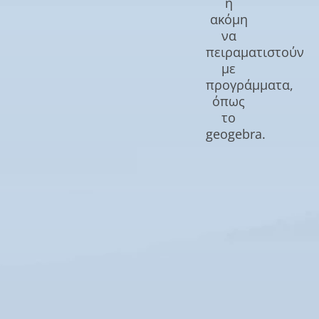
ή
ακόμη
να
πειραματιστούν
με
προγράμματα,
όπως
το
geogebra.