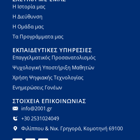
Η Ιστορία μας
Η Διεύθυνση
Η Ομάδα μας
Τα Προγράμματα μας
ΕΚΠΑΙΔΕΥΤΙΚΈΣ ΥΠΗΡΕΣΊΕΣ
Επαγγελματικός Προσανατολισμός
Ψυχολογική Υποστήριξη Μαθητών
Χρήση Ψηφιακής Τεχνολογίας
Ενημερώσεις Γονέων
ΣΤΟΙΧΕΊΑ ΕΠΙΚΟΙΝΩΝΊΑΣ
info@2001.gr
+30 2531024049
Φιλίππου & Νικ. Γρηγορά, Κομοτηνή 69100