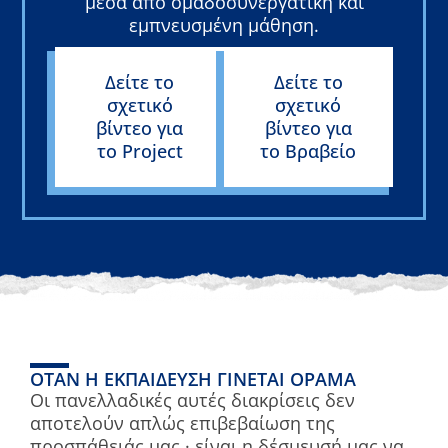
μέσα από ομαδοσυνεργατική και
εμπνευσμένη μάθηση.
Δείτε το
Δείτε το
σχετικό
σχετικό
βίντεο για
βίντεο για
το Project
το Βραβείο
ΌΤΑΝ Η ΕΚΠΑΊΔΕΥΣΗ ΓΊΝΕΤΑΙ ΌΡΑΜΑ
Οι πανελλαδικές αυτές διακρίσεις δεν
αποτελούν απλώς επιβεβαίωση της
προσπάθειάς μας · είναι η δέσμευσή μας να