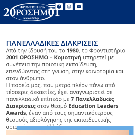
ΠΑΝΕΛΛΑΔΙΚΈΣ ΔΙΑΚΡΊΣΕΙΣ
Από την ίδρυσή του το
1980
, το Φροντιστήριο
2001 ΟΡΟΣΗΜΟ – Κομοτηνή
υπηρετεί με
συνέπεια την ποιοτική εκπαίδευση,
επενδύοντας στη γνώση, στην καινοτομία και
στον άνθρωπο.
Η πορεία μας, που μετρά πλέον πάνω από
τέσσερις δεκαετίες, έχει αναγνωριστεί σε
πανελλαδικό επίπεδο με
7 Πανελλαδικές
Διακρίσεις
στον θεσμό
Education Leaders
Awards
, έναν από τους σημαντικότερους
θεσμούς αξιολόγησης της εκπαιδευτικής
αριστείας στην Ελλάδα.