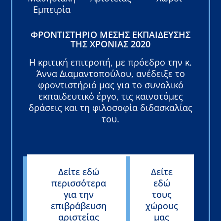
Εμπειρία
ΦΡΟΝΤΙΣΤΉΡΙΟ ΜΈΣΗΣ ΕΚΠΑΊΔΕΥΣΗΣ
ΤΗΣ ΧΡΟΝΙΆΣ 2020
Η κριτική επιτροπή, με πρόεδρο την κ.
Άννα Διαμαντοπούλου, ανέδειξε το
φροντιστήριό μας για το συνολικό
εκπαιδευτικό έργο, τις καινοτόμες
δράσεις και τη φιλοσοφία διδασκαλίας
του.
Δείτε εδώ
Δείτε
περισσότερα
εδώ
για την
τους
επιβράβευση
χώρους
αριστείας
μας