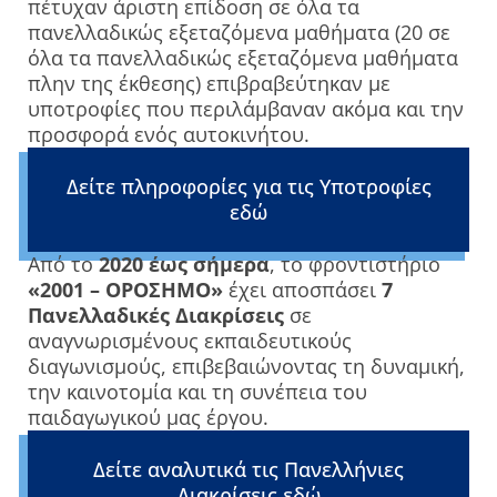
πέτυχαν άριστη επίδοση σε όλα τα
πανελλαδικώς εξεταζόμενα μαθήματα (20 σε
όλα τα πανελλαδικώς εξεταζόμενα μαθήματα
πλην της έκθεσης) επιβραβεύτηκαν με
υποτροφίες που περιλάμβαναν ακόμα και την
προσφορά ενός αυτοκινήτου.
Δείτε πληροφορίες για τις Υποτροφίες
εδώ
Από το
2020 έως σήμερα
, το φροντιστήριο
«2001 – ΟΡΟΣΗΜΟ»
έχει αποσπάσει
7
Πανελλαδικές Διακρίσεις
σε
αναγνωρισμένους εκπαιδευτικούς
διαγωνισμούς, επιβεβαιώνοντας τη δυναμική,
την καινοτομία και τη συνέπεια του
παιδαγωγικού μας έργου.
Δείτε αναλυτικά τις Πανελλήνιες
Διακρίσεις εδώ