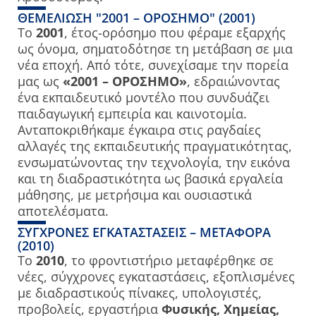
ΘΕΜΕΛΊΩΣΗ "2001 – ΟΡΟΣΗΜΟ" (2001)
Το
2001
, έτος-ορόσημο που φέραμε εξαρχής
ως όνομα, σηματοδότησε τη μετάβαση σε μια
νέα εποχή. Από τότε, συνεχίσαμε την πορεία
μας ως
«2001 – ΟΡΟΣΗΜΟ»
, εδραιώνοντας
ένα εκπαιδευτικό μοντέλο που συνδυάζει
παιδαγωγική εμπειρία και καινοτομία.
Ανταποκριθήκαμε έγκαιρα στις ραγδαίες
αλλαγές της εκπαιδευτικής πραγματικότητας,
ενσωματώνοντας την τεχνολογία, την εικόνα
και τη διαδραστικότητα ως βασικά εργαλεία
μάθησης, με μετρήσιμα και ουσιαστικά
αποτελέσματα.
ΣΎΓΧΡΟΝΕΣ ΕΓΚΑΤΑΣΤΆΣΕΙΣ – ΜΕΤΑΦΟΡΆ
(2010)
Το
2010
, το φροντιστήριο μεταφέρθηκε σε
νέες, σύγχρονες εγκαταστάσεις, εξοπλισμένες
με διαδραστικούς πίνακες, υπολογιστές,
προβολείς, εργαστήρια
Φυσικής, Χημείας,