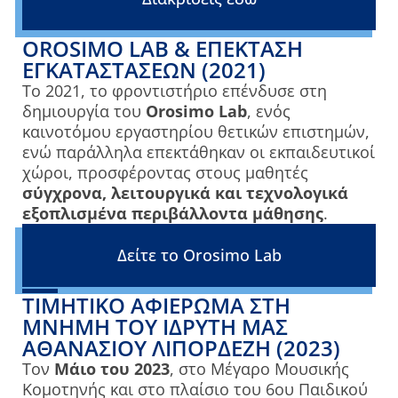
OROSIMO LAB & ΕΠΈΚΤΑΣΗ
ΕΓΚΑΤΑΣΤΆΣΕΩΝ (2021)
Το 2021, το φροντιστήριο επένδυσε στη
δημιουργία του
Orosimo Lab
, ενός
καινοτόμου εργαστηρίου θετικών επιστημών,
ενώ παράλληλα επεκτάθηκαν οι εκπαιδευτικοί
χώροι, προσφέροντας στους μαθητές
σύγχρονα, λειτουργικά και τεχνολογικά
εξοπλισμένα περιβάλλοντα μάθησης
.
Δείτε το Orosimo Lab
ΤΙΜΗΤΙΚΌ ΑΦΙΈΡΩΜΑ ΣΤΗ
ΜΝΉΜΗ ΤΟΥ ΙΔΡΥΤΉ ΜΑΣ
ΑΘΑΝΆΣΙΟΥ ΛΙΠΟΡΔΈΖΗ (2023)
Τον
Μάιο του 2023
, στο Μέγαρο Μουσικής
Κομοτηνής και στο πλαίσιο του 6ου Παιδικού