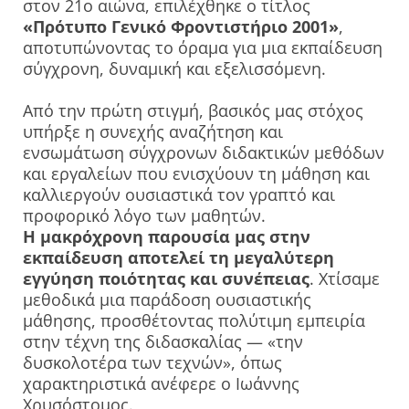
στον 21ο αιώνα, επιλέχθηκε ο τίτλος
«Πρότυπο Γενικό Φροντιστήριο 2001»
,
αποτυπώνοντας το όραμα για μια εκπαίδευση
σύγχρονη, δυναμική και εξελισσόμενη.
Από την πρώτη στιγμή, βασικός μας στόχος
υπήρξε η συνεχής αναζήτηση και
ενσωμάτωση σύγχρονων διδακτικών μεθόδων
και εργαλείων που ενισχύουν τη μάθηση και
καλλιεργούν ουσιαστικά τον γραπτό και
προφορικό λόγο των μαθητών.
Η μακρόχρονη παρουσία μας στην
εκπαίδευση αποτελεί τη μεγαλύτερη
εγγύηση ποιότητας και συνέπειας
. Χτίσαμε
μεθοδικά μια παράδοση ουσιαστικής
μάθησης, προσθέτοντας πολύτιμη εμπειρία
στην τέχνη της διδασκαλίας — «την
δυσκολοτέρα των τεχνών», όπως
χαρακτηριστικά ανέφερε ο Ιωάννης
Χρυσόστομος.