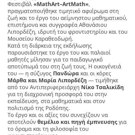
Φεστιβάλ
«MathArt–ArtMath»
,
πραγματοποιήθηκε τιμητικό αφιέρωμα στη
ζωή και το έργο του αείμνηστου μαθηματικού,
επιστήμονα και συγγραφέα Αθανάσιου
Λιπορδέζη, ιδρυτή του φροντιστηρίου και του
Μουσείου Καραθεοδωρή.
Κατά τη διάρκεια της εκδήλωσης
παρουσιάστηκε το έργο του και παλαιοί
μαθητές μίλησαν για το παιδαγωγικό
αποτύπωμά του στη ζωή τους. Η οικογένειά
του — η σύζυγος
Πανδώρα
και οι κόρες
Μάρθα και Μαρία Λιπορδέζη
— τιμήθηκε
από τον Αντιπεριφερειάρχη
Νίκο Τσαλικίδη
για τη διαχρονική προσφορά του στην
εκπαίδευση, στα μαθηματικά και στον
πολιτισμό της Ροδόπης.
Το έργο και οι αξίες του συνεχίζουν να
αποτελούν
θεμέλιο και πηγή έμπνευσης
για
το όραμα και τη φιλοσοφία του