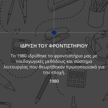
ΊΔΡΥΣΗ ΤΟΥ ΦΡΟΝΤΙΣΤΗΡΊΟΥ
Το 1980 ιδρύθηκε το φροντιστήριο μας με
παιδαγωγικές μεθόδους και σύστημα
λειτουργίας που θεωρήθηκαν πρωτοποριακά για
την εποχή.
1980