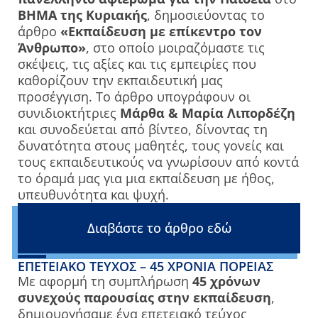
ΒΗΜΑ της Κυριακής
, δημοσιεύοντας το
άρθρο
«Εκπαίδευση με επίκεντρο τον
Άνθρωπο»
, στο οποίο μοιραζόμαστε τις
σκέψεις, τις αξίες και τις εμπειρίες που
καθορίζουν την εκπαιδευτική μας
προσέγγιση. Το άρθρο υπογράφουν οι
συνιδιοκτήτριες
Μάρθα & Μαρία Λιπορδέζη
και συνοδεύεται από βίντεο, δίνοντας τη
δυνατότητα στους μαθητές, τους γονείς και
τους εκπαιδευτικούς να γνωρίσουν από κοντά
το όραμά μας για μια εκπαίδευση με ήθος,
υπευθυνότητα και ψυχή.
Διαβάστε το άρθρο εδώ
ΕΠΕΤΕΙΑΚΌ ΤΕΎΧΟΣ – 45 ΧΡΌΝΙΑ ΠΟΡΕΊΑΣ
Με αφορμή τη συμπλήρωση
45 χρόνων
συνεχούς παρουσίας στην εκπαίδευση
,
δημιουργήσαμε ένα επετειακό τεύχος