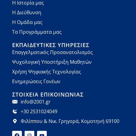
Η Ιστορία μας
Η Διεύθυνση
Η Ομάδα μας
Τα Προγράμματα μας
ΕΚΠΑΙΔΕΥΤΙΚΈΣ ΥΠΗΡΕΣΊΕΣ
Επαγγελματικός Προσανατολισμός
Ψυχολογική Υποστήριξη Μαθητών
Χρήση Ψηφιακής Τεχνολογίας
Ενημερώσεις Γονέων
ΣΤΟΙΧΕΊΑ ΕΠΙΚΟΙΝΩΝΊΑΣ
info@2001.gr
+30 2531024049
Φιλίππου & Νικ. Γρηγορά, Κομοτηνή 69100