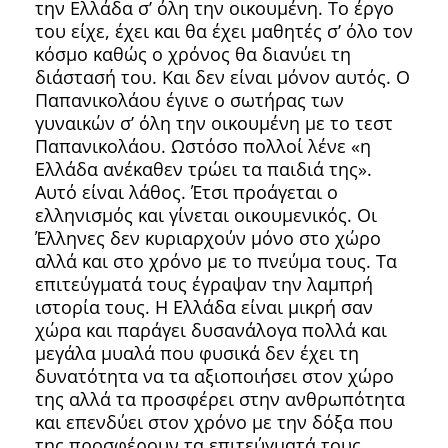
την Ελλάδα σ’ όλη την οικουμένη. Το έργο
του είχε, έχει και θα έχει μαθητές σ’ όλο τον
κόσμο καθώς ο χρόνος θα διανύει τη
διάστασή του. Και δεν είναι μόνον αυτός. Ο
Παπανικολάου έγινε ο σωτήρας των
γυναικών σ’ όλη την οικουμένη με το τεστ
Παπανικολάου. Ωστόσο πολλοί λένε «η
Ελλάδα ανέκαθεν τρώει τα παιδιά της».
Αυτό είναι λάθος. Έτσι προάγεται ο
ελληνισμός και γίνεται οικουμενικός. Οι
Έλληνες δεν κυριαρχούν μόνο στο χώρο
αλλά και στο χρόνο με το πνεύμα τους. Τα
επιτεύγματά τους έγραψαν την λαμπρή
ιστορία τους. Η Ελλάδα είναι μικρή σαν
χώρα και παράγει δυσανάλογα πολλά και
μεγάλα μυαλά που φυσικά δεν έχει τη
δυνατότητα να τα αξιοποιήσει στον χώρο
της αλλά τα προσφέρει στην ανθρωπότητα
και επενδύει στον χρόνο με την δόξα που
της προσφέρουν τα επιτεύγματά τους.