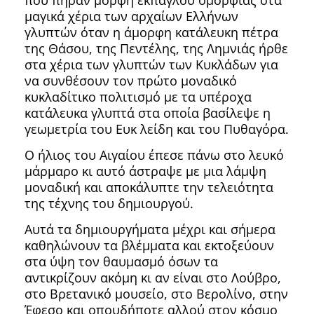
μαγικά χέρια των αρχαίων Ελλήνων
γλυπτών όταν η άμορφη κατάλευκη πέτρα
της Θάσου, της Πεντέλης, της Λημνιάς ήρθε
στα χέρια των γλυπτών των Κυκλάδων για
να συνθέσουν τον πρώτο μοναδικό
κυκλαδίτικο πολιτισμό με τα υπέροχα
κατάλευκα γλυπτά στα οποία βασίλεψε η
γεωμετρία του Ευκ λείδη και του Πυθαγόρα.
Ο ήλιος του Αιγαίου έπεσε πάνω στο λευκό
μάρμαρο κι αυτό άστραψε με μια λάμψη
μοναδική και αποκάλυπτε την τελειότητα
της τέχνης του δημιουργού.
Αυτά τα δημιουργήματα μέχρι και σήμερα
καθηλώνουν τα βλέμματα και εκτοξεύουν
στα ύψη τον θαυμασμό όσων τα
αντικρίζουν ακόμη κι αν είναι στο Λούβρο,
στο Βρετανικό μουσείο, στο Βερολίνο, στην
Έφεσο και οπουδήποτε αλλού στον κόσμο