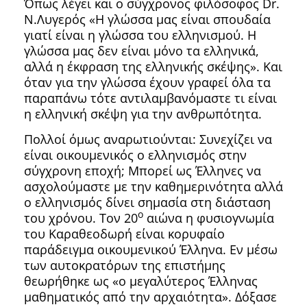
Όπως λέγει και ο σύγχρονος φιλόσοφος Dr.
Ν.Λυγερός «Η γλώσσα μας είναι σπουδαία
γιατί είναι η γλώσσα του ελληνισμού. Η
γλώσσα μας δεν είναι μόνο τα ελληνικά,
αλλά η έκφραση της ελληνικής σκέψης». Και
όταν για την γλώσσα έχουν γραφεί όλα τα
παραπάνω τότε αντιλαμβανόμαστε τι είναι
η ελληνική σκέψη για την ανθρωπότητα.
Πολλοί όμως αναρωτιούνται: Συνεχίζει να
είναι οικουμενικός ο ελληνισμός στην
σύγχρονη εποχή; Μπορεί ως Έλληνες να
ασχολούμαστε με την καθημερινότητα αλλά
ο ελληνισμός δίνει σημασία στη διάσταση
ο
του χρόνου. Τον 20
αιώνα η φυσιογνωμία
του Καραθεοδωρή είναι κορυφαίο
παράδειγμα οικουμενικού Έλληνα. Εν μέσω
των αυτοκρατόρων της επιστήμης
θεωρήθηκε ως «ο μεγαλύτερος Έλληνας
μαθηματικός από την αρχαιότητα». Δόξασε