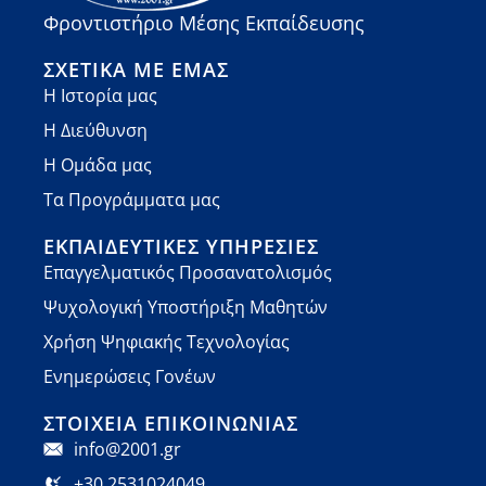
Φροντιστήριο Μέσης Εκπαίδευσης
ΣΧΕΤΙΚΆ ΜΕ ΕΜΆΣ
Η Ιστορία μας
Η Διεύθυνση
Η Ομάδα μας
Τα Προγράμματα μας
ΕΚΠΑΙΔΕΥΤΙΚΈΣ ΥΠΗΡΕΣΊΕΣ
Επαγγελματικός Προσανατολισμός
Ψυχολογική Υποστήριξη Μαθητών
Χρήση Ψηφιακής Τεχνολογίας
Ενημερώσεις Γονέων
ΣΤΟΙΧΕΊΑ ΕΠΙΚΟΙΝΩΝΊΑΣ
info@2001.gr
+30 2531024049