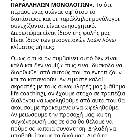
ΠΑΡΑΛΛΗΛΩΝ ΜΟΝΟΛΟΓΩΝ».
Το ότι
πέρασε ένας αιώνας αφ’ ότου το
διαπίστωσε και οι παράλληλοι μονόλογοι
συνεχίζονται είναι ανησυχητικό.
Διερωτώμαι είναι ίδιον της φυλής μας;
Eίναι ίδιον των μεσογειακών λαών λόγω
κλίματος μήπως;
Όμως ό,τι κι αν συμβαίνει αυτό δεν είναι
καλό και δεν νομίζω πως είναι δύσκολο να
διορθωθεί από αυτούς που το εντοπίζουν
και το κατανοούν. Αν είμαστε καλοί
ακροατές με τους συνομιλητές μας (μάθημα
life coaching), αν έχουμε στόχο σε τραπέζια
διαλόγου να ωφεληθούμε από αυτά που θα
ακούσουμε προκειμένου να ωφεληθούμε.
Αν μειώσουμε την προσοχή μας και τη
συγκέντρωσή μας σε όσα θα θέλαμε να
πούμε σε κάποια συνάντηση. Δηλαδή να
υποβαθμίσουμε τα δικά μας. Αυτά τα