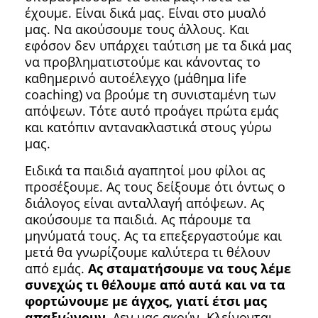
έχουμε. Είναι δικά μας. Είναι στο μυαλό
μας. Να ακούσουμε τους άλλους. Και
εφόσον δεν υπάρχει ταύτιση με τα δικά μας
να προβληματιστούμε και κάνοντας το
καθημερινό αυτοέλεγχο (μάθημα life
coaching) να βρούμε τη συνισταμένη των
απόψεων. Τότε αυτό προάγει πρώτα εμάς
και κατόπιν αντανακλαστικά στους γύρω
μας.
Ειδικά τα παιδιά αγαπητοί μου φίλοι ας
προσέξουμε. Ας τους δείξουμε ότι όντως ο
διάλογος είναι ανταλλαγή απόψεων. Ας
ακούσουμε τα παιδιά. Ας πάρουμε τα
μηνύματά τους. Ας τα επεξεργαστούμε και
μετά θα γνωρίζουμε καλύτερα τι θέλουν
από εμάς.
Ας σταματήσουμε να τους λέμε
συνεχώς τι θέλουμε από αυτά και να τα
φορτώνουμε με άγχος, γιατί έτσι μας
απαξιώνουν.
Δεν μας ακούν. Κλείνονται