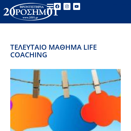
ΤΕΛΕΥΤΑΊΟ ΜΆΘΗΜΑ LIFE
COACHING