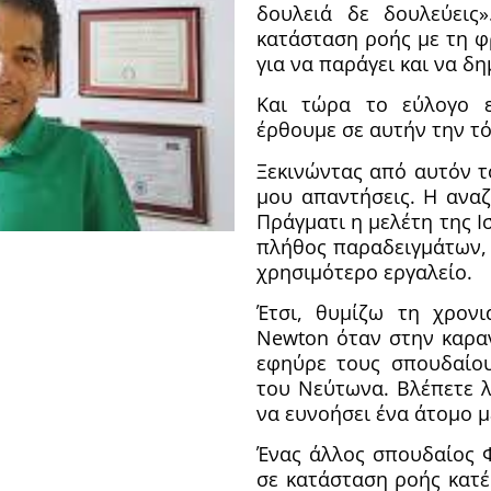
δουλειά δε δουλεύεις
κατάσταση ροής με τη φ
για να παράγει και να δ
Και τώρα το εύλογο 
έρθουμε σε αυτήν την τ
Ξεκινώντας από αυτόν τ
μου απαντήσεις. Η αναζ
Πράγματι η μελέτη της Ι
πλήθος παραδειγμάτων, 
χρησιμότερο εργαλείο.
Έτσι, θυμίζω τη χρονι
Newton όταν στην καρα
εφηύρε τους σπουδαίου
του Νεύτωνα. Βλέπετε λ
να ευνοήσει ένα άτομο μ
Ένας άλλος σπουδαίος Φ
σε κατάσταση ροής κατέ