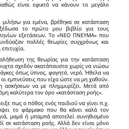
καθώς είναι εφικτό να κάνουν το μεγάλο
 μιλήσω για εμένα, βρέθηκα σε κατάσταση
ξέδωσα το πρώτο μου βιβλίο για τους
ληνίων εξετάσεων. Tο «ΝΕΟ ΠΝΕΥΜΑ» που
συνδύαζαν πολλές θεωρίες συγχρόνως και
 επιτυχία.
αλήθευση της θεωρίας για την κατάσταση
νυχτα σχεδόν ακατάπαυστα χωρίς να νιώσω
νάγκες όπως ύπνος, φαγητό, νερό. Ήθελα να
οι εμπνεύσεις που είχα ώστε να μη χαθούν.
η ασκήσεων να με πλημμυρίζει. Μετά από
όμη καλύτερα τον όρο «κατάσταση ροής».
ειξε πως ο πόθος ενός παιδιού να γίνει π.χ.
λύψει το φάρμακο που θα κάνει καλά τον
γιά, μαμά ή μπαμπά αποτελεί συνηθισμένο
δί σε κατάσταση ροής. Αλλά δεν είναι μόνο