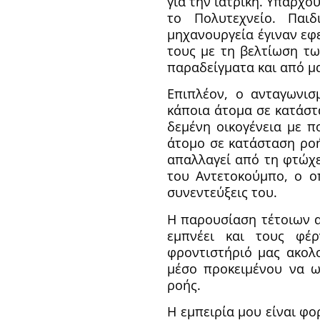
για την ιατρική. Υπάρχο
το Πολυτεχνείο. Παι
μηχανουργεία έγιναν εφ
τους με τη βελτίωση τ
παραδείγματα και από μ
Επιπλέον, ο ανταγωνισ
κάποια άτομα σε κατάστ
δεμένη οικογένεια με π
άτομο σε κατάσταση ροή
απαλλαγεί από τη φτώχε
του Αντετοκούμπο, ο ο
συνεντεύξεις του.
Η παρουσίαση τέτοιων 
εμπνέει και τους φέ
φροντιστήριό μας ακολ
μέσο προκειμένου να 
ροής.
Η εμπειρία μου είναι φ