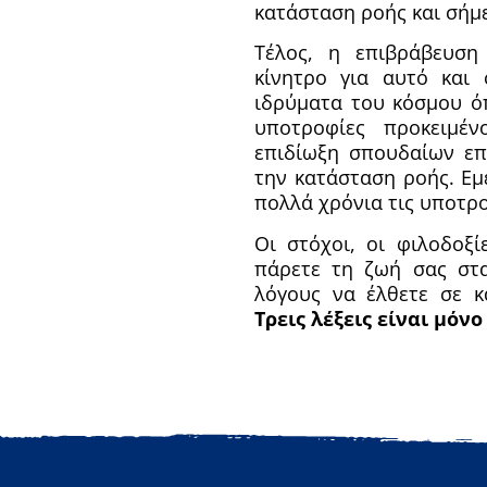
κατάσταση ροής και σήμ
Τέλος, η επιβράβευση
κίνητρο για αυτό και 
ιδρύματα του κόσμου όπω
υποτροφίες προκειμέ
επιδίωξη σπουδαίων επ
την κατάσταση ροής. Εμ
πολλά χρόνια τις υποτρο
Οι στόχοι, οι φιλοδοξί
πάρετε τη ζωή σας στα
λόγους να έλθετε σε 
Τρεις λέξεις είναι μό