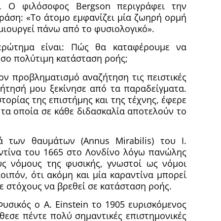
». Ο φιλόσοφος Bergson περιγράφει την
ράση: «Το άτομο εμφανίζει μία ζωηρή ορμή
ημιουργεί πάνω από το φυσιολογικό».
ερώτημα είναι: Πώς θα καταφέρουμε να
όσο πολύτιμη κατάσταση ροής;
ον προβληματισμό αναζήτηση τις πειστικές
ήτησή μου ξεκίνησε από τα παραδείγματα.
στορίας της επιστήμης και της τέχνης, έφερε
τα οποία σε κάθε διδασκαλία αποτελούν το
ά των θαυμάτων (Annus Mirabilis) του Ι.
ντίνα του 1665 στο Λονδίνο λόγω πανώλης
ς νόμους της φυσικής, γνωστοί ως νόμοι
οιπόν, ότι ακόμη και μία καραντίνα μπορεί
ε στόχους να βρεθεί σε κατάσταση ροής.
υσικός ο A. Einstein το 1905 ευρισκόμενος
θεσε πέντε πολύ σημαντικές επιστημονικές