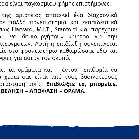
ερα είναι παγκοσμίου φήμης επιστήμονες.
 της αριστείας αποτελεί ένα διαχρονικό
σε πολλά πανεπιστήμια και εκπαιδευτικά
ς Harvard, M.I.T., Stanford κ.α. παρέχουν
νου να δημιουργήσουν κίνητρο για την
ιτευγμάτων. Αυτή η επιδίωξη συνεπάγεται
είς στο φροντιστήριο καθιερώσαμε εδώ και
φίες για αυτόν τον σκοπό.
ες, τα οράματα και η έντονη επιθυμία να
 χέρια σας είναι από τους βασικότερους
κατάσταση ροής.
Επιδιώξτε το, μπορείτε.
νο ΘΕΛΗΣΗ – ΑΠΟΦΑΣΗ – ΟΡΑΜΑ.