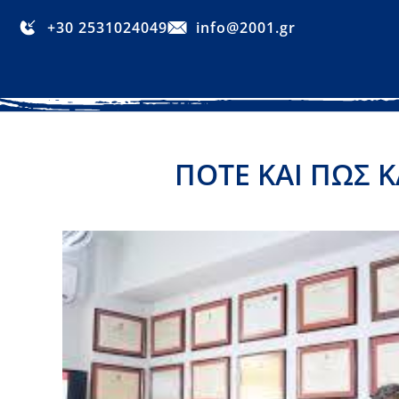
+30 2531024049
info@2001.gr
ΠΟΤΕ ΚΑΙ ΠΩΣ Κ