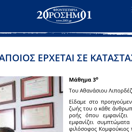
ΑΠΟΙΟΣ ΕΡΧΕΤΑΙ ΣΕ ΚΑΤΑΣΤ
ο
Μάθημα 3
Του Αθανάσιου Λιπορδέ
Είδαμε στο προηγούμεν
ζωής του ο κάθε άνθρωπ
ροής όπου εμφανίζει 
εμφανίζει συμπτώματα
φιλόσοφος Κομφούκιος τ