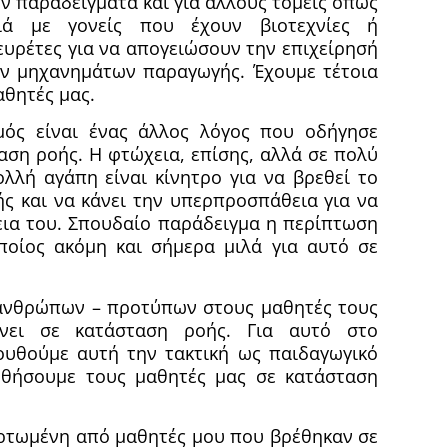
υν παραδείγματα και για άλλους τομείς όπως
διά με γονείς που έχουν βιοτεχνίες ή
ευρέτες για να απογειώσουν την επιχείρησή
ων μηχανημάτων παραγωγής. Έχουμε τέτοια
αθητές μας.
μός είναι ένας άλλος λόγος που οδήγησε
αση ροής. Η φτώχεια, επίσης, αλλά σε πολύ
ολλή αγάπη είναι κίνητρο για να βρεθεί το
ς και να κάνει την υπερπροσπάθεια για να
ια του. Σπουδαίο παράδειγμα η περίπτωση
ποίος ακόμη και σήμερα μιλά για αυτό σε
ανθρώπων – προτύπων στους μαθητές τους
ρνει σε κατάσταση ροής. Για αυτό στο
ουθούμε αυτή την τακτική ως παιδαγωγικό
ωθήσουμε τους μαθητές μας σε κατάσταση
ορτωμένη από μαθητές μου που βρέθηκαν σε