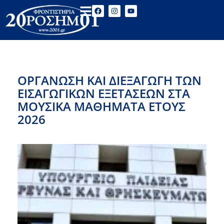
ΟΡΓΆΝΩΣΗ ΚΑΙ ΔΙΕΞΑΓΩΓΉ ΤΩΝ
ΕΙΣΑΓΩΓΙΚΏΝ ΕΞΕΤΆΣΕΩΝ ΣΤΑ
ΜΟΥΣΙΚΆ ΜΑΘΉΜΑΤΑ ΈΤΟΥΣ
2026