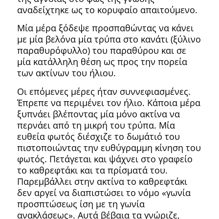
αναδείχτηκε ως το κορυφαίο απαιτούμενο.
Μία μέρα ξόδεψε προσπαθώντας να κάνει
με μία βελόνα μία τρύπα στο κανάτι (ξύλινο
παραθυρόφυλλο) του παραθύρου και σε
μία κατάλληλη θέση ως προς την πορεία
των ακτίνων του ήλιου.
Οι επόμενες μέρες ήταν συννεφιασμένες.
Έπρεπε να περιμένει τον ήλιο. Κάποια μέρα
ξυπνάει βλέποντας μία μόνο ακτίνα να
περνάει από τη μικρή του τρύπα. Μία
ευθεία φωτός διέσχιζε το δωμάτιό του
πιστοποιώντας την ευθύγραμμη κίνηση του
φωτός. Πετάγεται και ψάχνει στο γραφείο
το καθρεφτάκι και τα πρίσματά του.
Παρεμβάλλει στην ακτίνα το καθρεφτάκι
δεν αργεί να διαπιστώσει το νόμο «γωνία
προσπτώσεως ίση με τη γωνία
ανακλάσεως». Αυτά βέβαια τα γνώριζε,