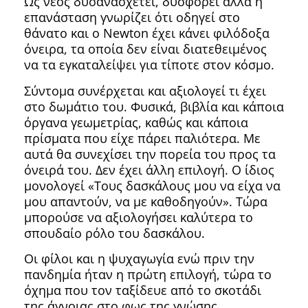
Ως νέος δυσανασχετεί, δυσφορεί αλλά η
επανάσταση γνωρίζει ότι οδηγεί στο
θάνατο και ο Newton έχει κάνει φιλόδοξα
όνειρα, τα οποία δεν είναι διατεθειμένος
να τα εγκαταλείψει για τίποτε στον κόσμο.
Σύντομα συνέρχεται και αξιολογεί τι έχει
στο δωμάτιο του. Φυσικά, βιβλία και κάποια
όργανα γεωμετρίας, καθώς και κάποια
πρίσματα που είχε πάρει παλιότερα. Με
αυτά θα συνεχίσει την πορεία του προς τα
όνειρά του. Δεν έχει άλλη επιλογή. Ο ίδιος
μονολογεί «Τους δασκάλους μου να είχα να
μου απαντούν, να με καθοδηγούν». Τώρα
μπορούσε να αξιολογήσει καλύτερα το
σπουδαίο ρόλο του δασκάλου.
Οι φίλοι και η ψυχαγωγία ενώ πριν την
πανδημία ήταν η πρώτη επιλογή, τώρα το
όχημα που τον ταξίδευε από το σκοτάδι
της άγνοιας στο φως της γνώσης