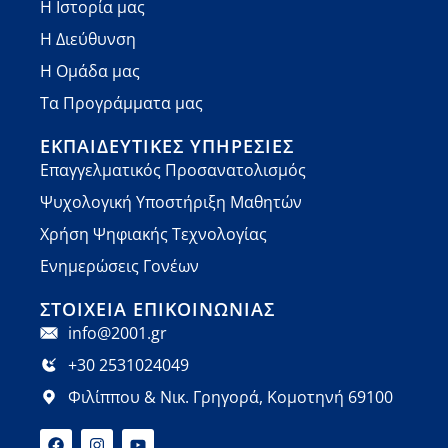
Η Ιστορία μας
Η Διεύθυνση
Η Ομάδα μας
Τα Προγράμματα μας
ΕΚΠΑΙΔΕΥΤΙΚΈΣ ΥΠΗΡΕΣΊΕΣ
Επαγγελματικός Προσανατολισμός
Ψυχολογική Υποστήριξη Μαθητών
Χρήση Ψηφιακής Τεχνολογίας
Ενημερώσεις Γονέων
ΣΤΟΙΧΕΊΑ ΕΠΙΚΟΙΝΩΝΊΑΣ
info@2001.gr
+30 2531024049
Φιλίππου & Νικ. Γρηγορά, Κομοτηνή 69100