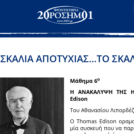
 ΣΚΑΛΙΑ ΑΠΟΤΥΧΙΑΣ…ΤΟ ΣΚΑΛΙ
ο
Μάθημα 6
Η ΑΝΑΚΑΛΥΨΗ ΤΗΣ Η
Edison
Του Αθανασίου Λιπορδέ
Ο Thomas Edison οραματ
μία συσκευή που να παρέ