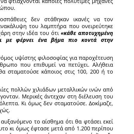
 να φτιάχνονται κάποιες πολύτιμες μηχανές
ρώπου.
οσπάθειες δεν στάθηκαν ικανές να τον
ανακάλυψη του λαμπτήρα που ονειρεύτηκε
χάρη στην ιδέα του ότι
«κάθε αποτυχημένη
ι με φέρνει ένα βήμα πιο κοντά στην
νόμος υψίστης φιλοσοφίας για παροχέτευση
νθρωπο που επιθυμεί να πετύχει. Αλήθεια
 θα σταματούσε κάποιος στις 100, 200 ή το
λίες πολλών χιλιάδων μεταλλικών ινών από
ίγονταν. Μερικές άντεχαν στη διέλευση του
όλεπτα. Κι όμως δεν σταματούσε. Δοκίμαζε,
χώς.
 αυξανόμενο το αίσθημα ότι θα φτάσει εκεί
υτο κι όμως έφτασε μετά από 1.200 περίπου