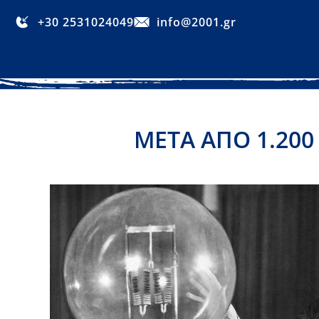
+30 2531024049
info@2001.gr
ΜΕΤΑ ΑΠΟ 1.200