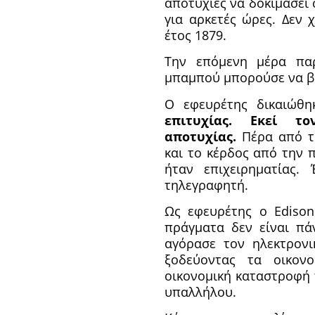
αποτυχίες να δοκιμάσει
για αρκετές ώρες. Δεν 
έτος 1879.
Την επόμενη μέρα πα
μπαμπού μπορούσε να β
Ο εφευρέτης δικαιώθη
επιτυχίας. Εκεί τ
αποτυχίας.
Πέρα από τ
και το κέρδος από την
ήταν επιχειρηματίας.
τηλεγραφητή.
Ως εφευρέτης ο Edison
πράγματα δεν είναι πά
αγόρασε τον ηλεκτρον
ξοδεύοντας τα οικον
οικονομική καταστροφή 
υπαλλήλου.