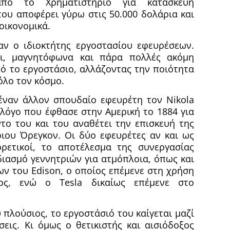
από το Χρηματιστήριο για κατασκευή
ου αποφέρει γύρω στις 50.000 δολάρια και
οικονομικά.
αν ο ιδιοκτήτης εργοστασίου εφευρέσεων.
οι, μαγνητόφωνα και πάρα πολλές ακόμη
ό το εργοστάσιο, αλλάζοντας την ποιότητα
λο τον κόσμο.
έναν άλλον σπουδαίο εφευρέτη τον Nikola
ολόγο που έφθασε στην Αμερική το 1884 για
ντο του και του αναθέτει την επισκευή της
ιου Όρεγκον. Οι δύο εφευρέτες αν και ως
ρετικοί, το αποτέλεσμα της συνεργασίας
ιασμό γεννητριών για ατμόπλοια, όπως και
ν του Edison, ο οποίος επέμενε στη χρήση
ος, ενώ ο Tesla δικαίως επέμενε στο
 πλούσιος, το εργοστάσιό του καίγεται μαζί
σεις. Κι όμως ο θετικιστής και αισιόδοξος