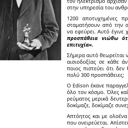
τον ηλεκτρισμό άρχισαν
στην υπηρεσία του ανθ
1200 αποτυχημένες πρ
σταματήσουν από την 
να εφεύρει. Αυτό έγινε 
προσπάθεια νιώθω ότ
επιτυχία».
Σήμερα αυτό θεωρείται 
αισιοδοξίας σε κάθε ά
ποιος πιστεύει ότι δεν
πολύ 300 προσπάθειες;
Ο Edison έκανε παραγγε
όλο τον κόσμο. Όλες κα
ρεύματος μερικά δευτερ
δοκίμαζε, δοκίμαζε συνε
Απτόητος και με ολοένα
που ονειρεύεται. Απίστε