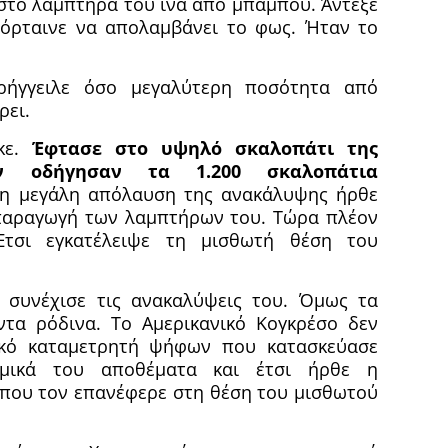
 στο λαμπτήρα του ίνα από μπαμπού. Άντεξε
χόρταινε να απολαμβάνει το φως. Ήταν το
ρήγγειλε όσο μεγαλύτερη ποσότητα από
ρει.
κε.
Έφτασε στο υψηλό σκαλοπάτι της
ον οδήγησαν τα 1.200 σκαλοπάτια
η μεγάλη απόλαυση της ανακάλυψης ήρθε
 παραγωγή των λαμπτήρων του. Τώρα πλέον
 Έτσι εγκατέλειψε τη μισθωτή θέση του
 συνέχισε τις ανακαλύψεις του. Όμως τα
ντα ρόδινα. Το Αμερικανικό Κογκρέσο δεν
ικό καταμετρητή ψήφων που κατασκεύασε
ομικά του αποθέματα και έτσι ήρθε η
που τον επανέφερε στη θέση του μισθωτού