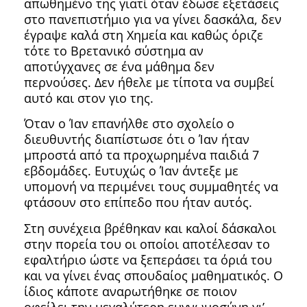
απωθημένο της γιατί όταν έδωσε εξετάσεις
στο πανεπιστήμιο για να γίνει δασκάλα, δεν
έγραψε καλά στη Χημεία και καθώς όριζε
τότε το Βρετανικό σύστημα αν
αποτύγχανες σε ένα μάθημα δεν
περνούσες. Δεν ήθελε με τίποτα να συμβεί
αυτό και στον γιο της.
Όταν ο Ίαν επανήλθε στο σχολείο ο
διευθυντής διαπίστωσε ότι ο Ίαν ήταν
μπροστά από τα προχωρημένα παιδιά 7
εβδομάδες. Ευτυχώς ο Ίαν άντεξε με
υπομονή να περιμένει τους συμμαθητές να
φτάσουν στο επίπεδο που ήταν αυτός.
Στη συνέχεια βρέθηκαν και καλοί δάσκαλοι
στην πορεία του οι οποίοι αποτέλεσαν το
εφαλτήριο ώστε να ξεπεράσει τα όριά του
και να γίνει ένας σπουδαίος μαθηματικός. Ο
ίδιος κάποτε αναρωτήθηκε σε ποιον
οφείλει την μεγαλύτερη ευγνωμοσύνη γι’