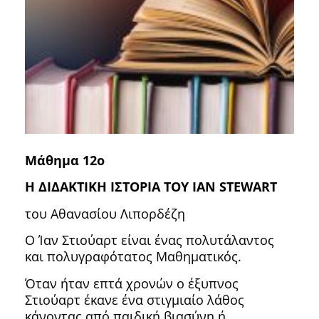
Μάθημα 12ο
Η ΔΙΔΑΚΤΙΚΗ ΙΣΤΟΡΙΑ ΤΟΥ IAN STEWART
του Αθανασίου Λιπορδέζη
Ο Ίαν Στιούαρτ είναι ένας πολυτάλαντος
και πολυγραφότατος Μαθηματικός.
Όταν ήταν επτά χρονών ο έξυπνος
Στιούαρτ έκανε ένα στιγμιαίο λάθος
κάνοντας από παιδική βιασύνη ή