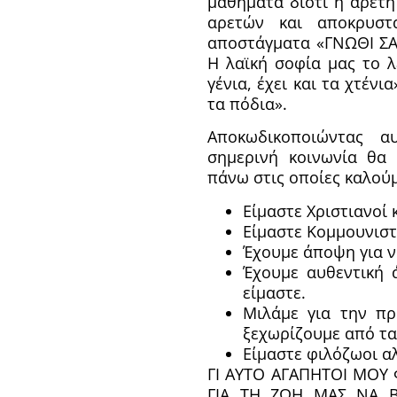
μαθήματα διότι η αρετή
αρετών και αποκρυστ
αποστάγματα «ΓΝΩΘΙ Σ
Η λαϊκή σοφία μας το λ
γένια, έχει και τα χτέν
τα πόδια».
Αποκωδικοποιώντας 
σημερινή κοινωνία θα 
πάνω στις οποίες καλού
Είμαστε Χριστιανοί 
Είμαστε Κομμουνιστ
Έχουμε άποψη για νο
Έχουμε αυθεντική 
είμαστε.
Μιλάμε για την πρ
ξεχωρίζουμε από τα
Είμαστε φιλόζωοι α
ΓΙ ΑΥΤΟ ΑΓΑΠΗΤΟΙ ΜΟΥ
ΓΙΑ ΤΗ ΖΩΗ ΜΑΣ ΝΑ 