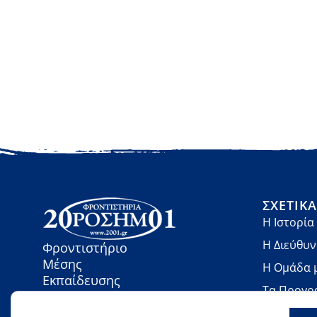
ΣΧΕΤΙΚ
Η Ιστορία
Η Διεύθυ
Φροντιστήριο
Μέσης
Η Ομάδα 
Εκπαίδευσης
Τα Προγρ