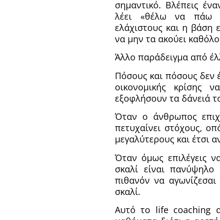
σημαντικό. Βλέπεις ένα
λέει «θέλω να πάω 
ελάχιστους και η βάση ε
να μην τα ακούει καθόλου
Άλλο παράδειγμα από έλ
Πόσους και πόσους δεν 
οικονομικής κρίσης 
εξοφλήσουν τα δάνειά τ
Όταν ο άνθρωπος επιχ
πετυχαίνει στόχους, οπ
μεγαλύτερους και έτσι α
Όταν όμως επιλέγεις ν
σκαλί είναι πανύψηλο
πιθανόν να αγωνίζεσαι
σκαλί.
Αυτό το life coaching