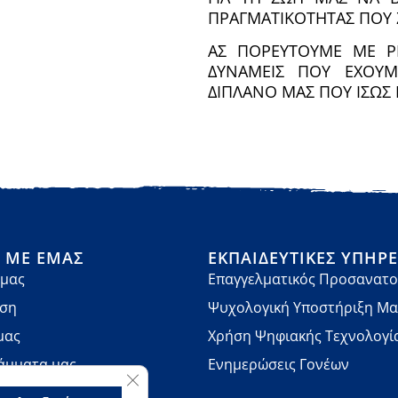
ΠΡΑΓΜΑΤΙΚΟΤΗΤΑΣ ΠΟΥ Ζ
ΑΣ ΠΟΡΕΥΤΟΥΜΕ ΜΕ Ρ
ΔΥΝΑΜΕΙΣ ΠΟΥ ΕΧΟΥ
ΔΙΠΛΑΝΟ ΜΑΣ ΠΟΥ ΙΣΩΣ 
Ά ΜΕ ΕΜΆΣ
ΕΚΠΑΙΔΕΥΤΙΚΈΣ ΥΠΗΡΕ
 μας
Επαγγελματικός Προσανατο
νση
Ψυχολογική Υποστήριξη Μ
μας
Χρήση Ψηφιακής Τεχνολογί
άμματα μας
Ενημερώσεις Γονέων
Κλείσιμο του Cookie banner για το GDPR