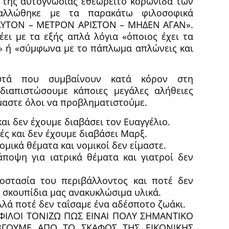
 της αυτογνωσίας εθεωρείτο κορωνίδα των
αλλώθηκε με τα παρακάτω φιλοσοφικά
ΑΥΤΟΝ – ΜΕΤΡΟΝ ΑΡΙΣΤΟΝ – ΜΗΔΕΝ ΑΓΑΝ».
έει με τα εξής απλά λόγια «όποιος έχει τα
ια» ή «σύμφωνα με το πάπλωμα απλώνεις και
αυτά που συμβαίνουν κατά κόρον στη
διαπιστώσουμε κάποιες μεγάλες αλήθειες
μαστε όλοι να προβληματιστούμε.
και δεν έχουμε διαβάσει τον Ευαγγέλιο.
ές και δεν έχουμε διαβάσει Μαρξ.
μικά θέματα και νομικοί δεν είμαστε.
άποψη για ιατρικά θέματα και γιατροί δεν
οστασία του περιβάλλοντος και ποτέ δεν
 σκουπίδια μας ανακυκλώσιμα υλικά.
λλά ποτέ δεν ταΐσαμε ένα αδέσποτο ζωάκι.
 ΦΙΛΟΙ ΤΟΝΙΖΩ ΠΩΣ ΕΙΝΑΙ ΠΟΛΥ ΣΗΜΑΝΤΙΚΟ
ΒΓΟΥΜΕ ΑΠΟ ΤΟ ΣΚΑΦΟΣ ΤΗΣ ΕΙΚΟΝΙΚΗΣ