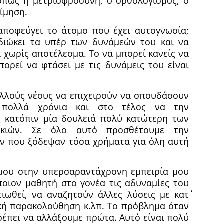
πως η μετριοφροσύνη, ο ορθολογισμός, ο
ίμηση.
αποφεύγει το άτομο που έχει αυτογνωσία;
ιδιώκει τα υπέρ των δυνάμεών του και να
 χωρίς αποτέλεσμα. Το να μπορεί κανείς να
πορεί να φτάσει με τις δυνάμεις του είναι
λλούς νέους να επιχειρούν να σπουδάσουν
 πολλά χρόνια και στο τέλος να την
ς κατόπιν μία δουλειά πολύ κατώτερη των
οκιών. Σε όλο αυτό προσθέτουμε την
ν που ξόδεψαν τόσα χρήματα για όλη αυτή
μου στην υπερσαραντάχρονη εμπειρία μου
άποιον μαθητή στο γονέα τις αδυναμίες του
ιωθεί, να αναζητούν άλλες λύσεις με κατ΄
κή παρακολούθηση κ.λπ. Το πρόβλημα όταν
ρέπει να αλλάξουμε πρώτα. Αυτό είναι πολύ