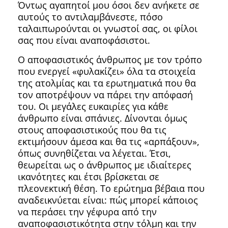
Όντως αγαπητοί μου όσοι δεν ανήκετε σε
αυτούς το αντιλαμβάνεστε, πόσο
ταλαιπωρούνται οι γνωστοί σας, οι φίλοι
σας που είναι αναποφάσιστοι.
Ο αποφασιστικός άνθρωπος με τον τρόπο
που ενεργεί «φυλακίζει» όλα τα στοιχεία
της ατολμίας και τα ερωτηματικά που θα
τον αποτρέψουν να πάρει την απόφασή
του. Οι μεγάλες ευκαιρίες για κάθε
άνθρωπο είναι σπάνιες. Δίνονται όμως
στους αποφασιστικούς που θα τις
εκτιμήσουν άμεσα και θα τις «αρπάξουν»,
όπως συνηθίζεται να λέγεται. Έτσι,
θεωρείται ως ο άνθρωπος με ιδιαίτερες
ικανότητες και έτσι βρίσκεται σε
πλεονεκτική θέση. Το ερώτημα βέβαια που
αναδεικνύεται είναι: πώς μπορεί κάποιος
να περάσει την γέφυρα από την
αναποφασιστικότητα στην τόλμη και την