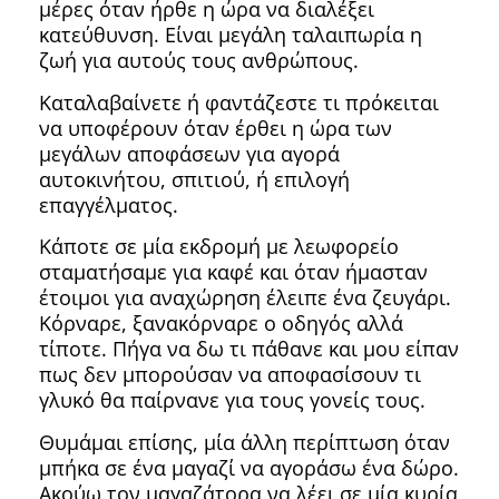
μέρες όταν ήρθε η ώρα να διαλέξει
κατεύθυνση. Είναι μεγάλη ταλαιπωρία η
ζωή για αυτούς τους ανθρώπους.
Καταλαβαίνετε ή φαντάζεστε τι πρόκειται
να υποφέρουν όταν έρθει η ώρα των
μεγάλων αποφάσεων για αγορά
αυτοκινήτου, σπιτιού, ή επιλογή
επαγγέλματος.
Κάποτε σε μία εκδρομή με λεωφορείο
σταματήσαμε για καφέ και όταν ήμασταν
έτοιμοι για αναχώρηση έλειπε ένα ζευγάρι.
Κόρναρε, ξανακόρναρε ο οδηγός αλλά
τίποτε. Πήγα να δω τι πάθανε και μου είπαν
πως δεν μπορούσαν να αποφασίσουν τι
γλυκό θα παίρνανε για τους γονείς τους.
Θυμάμαι επίσης, μία άλλη περίπτωση όταν
μπήκα σε ένα μαγαζί να αγοράσω ένα δώρο.
Ακούω τον μαγαζάτορα να λέει σε μία κυρία