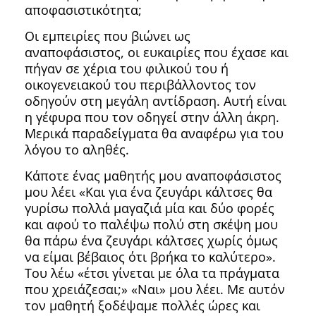
αποφασιστικότητα;
Οι εμπειρίες που βιώνει ως
αναποφάσιστος, οι ευκαιρίες που έχασε και
πήγαν σε χέρια του φιλικού του ή
οικογενειακού του περιβάλλοντος τον
οδηγούν στη μεγάλη αντίδραση. Αυτή είναι
η γέφυρα που τον οδηγεί στην άλλη άκρη.
Μερικά παραδείγματα θα αναφέρω για του
λόγου το αληθές.
Κάποτε ένας μαθητής μου αναποφάσιστος
μου λέει «Και για ένα ζευγάρι κάλτσες θα
γυρίσω πολλά μαγαζιά μία και δύο φορές
και αφού το παλέψω πολύ στη σκέψη μου
θα πάρω ένα ζευγάρι κάλτσες χωρίς όμως
να είμαι βέβαιος ότι βρήκα το καλύτερο».
Του λέω «έτσι γίνεται με όλα τα πράγματα
που χρειάζεσαι;» «Ναι» μου λέει. Με αυτόν
τον μαθητή ξοδέψαμε πολλές ώρες και