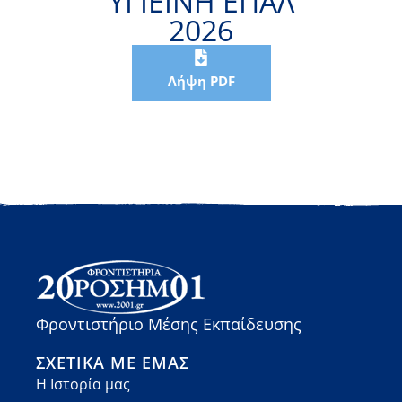
ΥΓΙΕΙΝΗ ΕΠΑΛ
2026
Λήψη PDF
Φροντιστήριο Μέσης Εκπαίδευσης
ΣΧΕΤΙΚΆ ΜΕ ΕΜΆΣ
Η Ιστορία μας