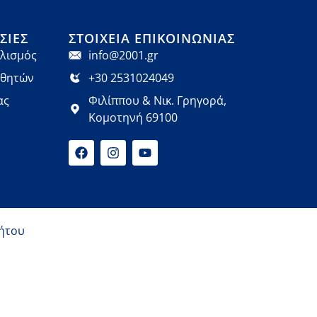
ΣΊΕΣ
ΣΤΟΙΧΕΊΑ ΕΠΙΚΟΙΝΩΝΊΑΣ
λισμός
info@2001.gr
αθητών
+30 2531024049
ας
Φιλίππου & Νικ. Γρηγορά,
Κομοτηνή 69100
ήτου