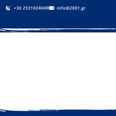
+30 2531024049
info@2001.gr