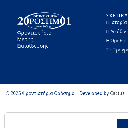
ΣΧΕΤΙΚ
Η Ιστορία
Η Διεύθυ
Φροντιστήριο
Μέσης
Η Ομάδα 
Εκπαίδευσης
Τα Προγρ
© 2026 Φροντιστήρια Ορόσημο | Developed by
Cactus