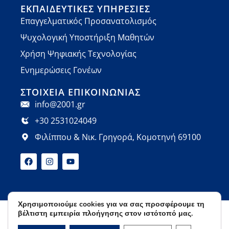
ΕΚΠΑΙΔΕΥΤΙΚΈΣ ΥΠΗΡΕΣΊΕΣ
Επαγγελματικός Προσανατολισμός
Ψυχολογική Υποστήριξη Μαθητών
Χρήση Ψηφιακής Τεχνολογίας
Ενημερώσεις Γονέων
ΣΤΟΙΧΕΊΑ ΕΠΙΚΟΙΝΩΝΊΑΣ
info@2001.gr
+30 2531024049
Φιλίππου & Νικ. Γρηγορά, Κομοτηνή 69100
Χρησιμοποιούμε cookies για να σας προσφέρουμε τη
βέλτιστη εμπειρία πλοήγησης στον ιστότοπό μας.
Όροι Χρήσης
Πολιτική Απορρήτου