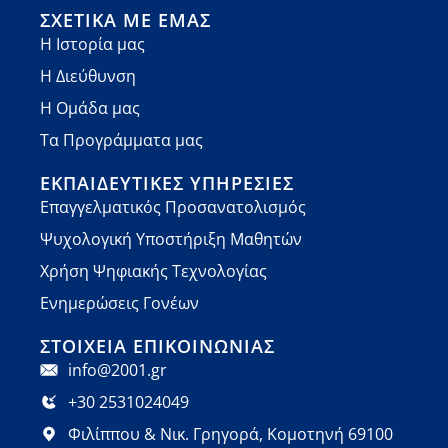
ΣΧΕΤΙΚΆ ΜΕ ΕΜΆΣ
Η Ιστορία μας
Η Διεύθυνση
Η Ομάδα μας
Τα Προγράμματα μας
ΕΚΠΑΙΔΕΥΤΙΚΈΣ ΥΠΗΡΕΣΊΕΣ
Επαγγελματικός Προσανατολισμός
Ψυχολογική Υποστήριξη Μαθητών
Χρήση Ψηφιακής Τεχνολογίας
Ενημερώσεις Γονέων
ΣΤΟΙΧΕΊΑ ΕΠΙΚΟΙΝΩΝΊΑΣ
info@2001.gr
+30 2531024049
Φιλίππου & Νικ. Γρηγορά, Κομοτηνή 69100