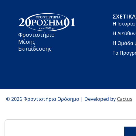
ΣΧΕΤΙΚ
Η Ιστορία
Η Διεύθυ
Φροντιστήριο
Μέσης
Η Ομάδα 
Εκπαίδευσης
Τα Προγρ
© 2026 Φροντιστήρια Ορόσημο | Developed by
Cactus