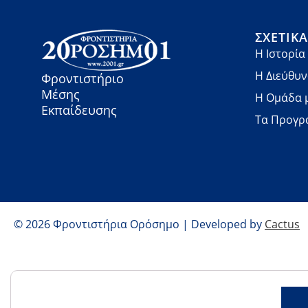
ΣΧΕΤΙΚ
Η Ιστορία
Η Διεύθυ
Φροντιστήριο
Μέσης
Η Ομάδα 
Εκπαίδευσης
Τα Προγρ
© 2026 Φροντιστήρια Ορόσημο | Developed by
Cactus