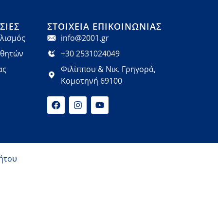
ΣΊΕΣ
ΣΤΟΙΧΕΊΑ ΕΠΙΚΟΙΝΩΝΊΑΣ
λισμός
info@2001.gr
αθητών
+30 2531024049
ας
Φιλίππου & Νικ. Γρηγορά,
Κομοτηνή 69100
ήτου