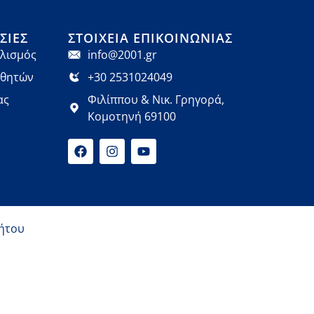
ΣΊΕΣ
ΣΤΟΙΧΕΊΑ ΕΠΙΚΟΙΝΩΝΊΑΣ
λισμός
info@2001.gr
αθητών
+30 2531024049
ας
Φιλίππου & Νικ. Γρηγορά,
Κομοτηνή 69100
ήτου