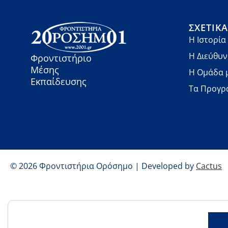
ΣΧΕΤΙΚ
Η Ιστορία
Η Διεύθυ
Φροντιστήριο
Μέσης
Η Ομάδα 
Εκπαίδευσης
Τα Προγρ
© 2026 Φροντιστήρια Ορόσημο | Developed by
Cactus