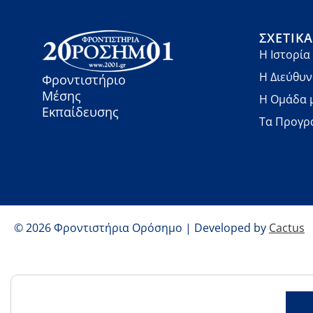
ΣΧΕΤΙΚ
Η Ιστορία
Η Διεύθυ
Φροντιστήριο
Μέσης
Η Ομάδα 
Εκπαίδευσης
Τα Προγρ
© 2026 Φροντιστήρια Ορόσημο | Developed by
Cactus