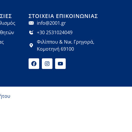
ΣΊΕΣ
ΣΤΟΙΧΕΊΑ ΕΠΙΚΟΙΝΩΝΊΑΣ
λισμός
info@2001.gr
αθητών
+30 2531024049
ας
Φιλίππου & Νικ. Γρηγορά,
Κομοτηνή 69100
ήτου