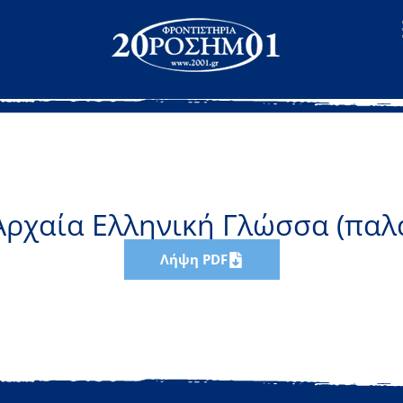
Αρχαία Ελληνική Γλώσσα (παλ
Λήψη PDF