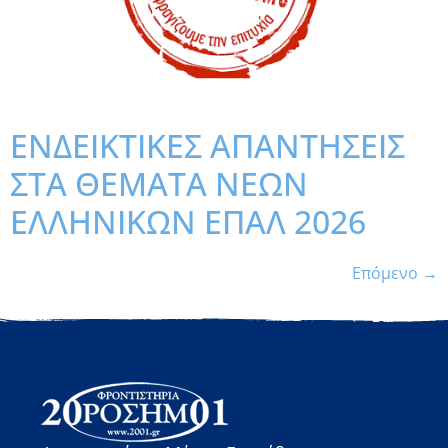
ΕΝΔΕΙΚΤΙΚΕΣ ΑΠΑΝΤΗΣΕΙΣ
ΣΤΑ ΘΕΜΑΤΑ ΝΕΩΝ
ΕΛΛΗΝΙΚΩΝ ΕΠΑΛ 2026
Επόμενο
→