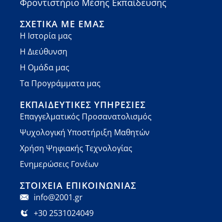
Φροντιστήριο Μέσης Εκπαίδευσης
ΣΧΕΤΙΚΆ ΜΕ ΕΜΆΣ
Η Ιστορία μας
Η Διεύθυνση
Η Ομάδα μας
Τα Προγράμματα μας
ΕΚΠΑΙΔΕΥΤΙΚΈΣ ΥΠΗΡΕΣΊΕΣ
Επαγγελματικός Προσανατολισμός
Ψυχολογική Υποστήριξη Μαθητών
Χρήση Ψηφιακής Τεχνολογίας
Ενημερώσεις Γονέων
ΣΤΟΙΧΕΊΑ ΕΠΙΚΟΙΝΩΝΊΑΣ
info@2001.gr
+30 2531024049