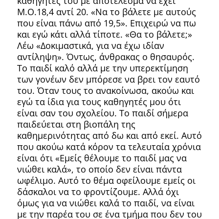
καθηγητές του με αποτέλεσμα να έχει
Μ.Ο.18,4 αντί 20. «Να το βάλετε με αυτούς
που είναι πάνω από 19,5». Επιχειρώ να πω
και εγώ κάτι αλλά τίποτε. «Θα το βάλετε;»
Λέω «Δοκιμαστικά, για να έχω ιδίαν
αντίληψη». Όντως, άνθρακας ο θησαυρός.
Το παιδί καλό αλλά με την υπερεκτίμηση
των γονέων δεν μπόρεσε να βρει τον εαυτό
του. Όταν τους το ανακοίνωσα, ακούω και
εγώ τα ίδια για τους καθηγητές μου ότι
είναι σαν του σχολείου. Το παιδί σήμερα
παιδεύεται στη βιοπάλη της
καθημερινότητας από δω και από εκεί. Αυτό
που ακούω κατά κόρον τα τελευταία χρόνια
είναι ότι «Εμείς θέλουμε το παιδί μας να
νιώθει καλά», το οποίο δεν είναι πάντα
ωφέλιμο. Αυτό το θέμα οφείλουμε εμείς οι
δάσκαλοι να το φροντίζουμε. Αλλά όχι
όμως για να νιώθει καλά το παιδί, να είναι
με την παρέα του σε ένα τμήμα που δεν του