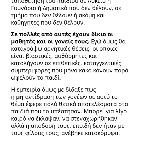
τοποθέτηση του παιδιού σε Λύκειο ή
Γυμνάσιο ή Δημοτικό που δεν θέλουν, σε
τμήμα που δεν θέλουν ή ακόμη και
καθηγητές που δεν θέλουν.
Σε πολλές από αυτές έχουν δίκιο οι
μαθητές και οι γονείς τους.
Εγώ όμως θα
καταγράψω αρνητικές θέσεις, οι οποίες
είναι βιαστικές, αυθόρμητες και
καταλήγουν σε επιθετικές, καταγγελτικές
συμπεριφορές που μόνο κακό κάνουν παρά
ωφελούν το παιδί.
Η εμπειρία όμως με δίδαξε πως
η
μη
αντίδραση των γονέων σε αυτό το
θέμα έφερε πολύ θετικά αποτελέσματα στα
παιδιά που το υπέστησαν. Μπορεί για λίγο
καιρό να έκλαψαν, να στεναχωρήθηκαν
αλλά η απόδοσή τους, επειδή δεν ήταν με
τους φίλους τους, ανέβηκε κατακόρυφα.