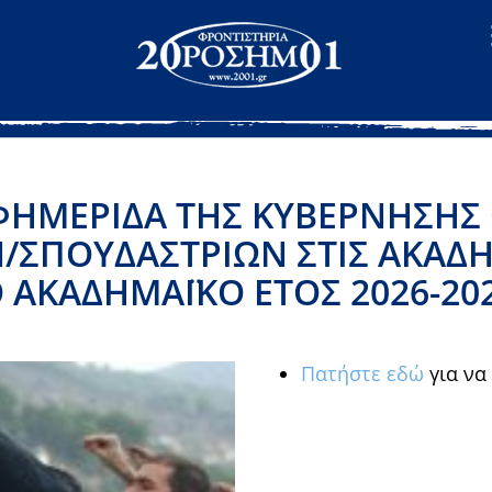
ΦΗΜΕΡΊΔΑ ΤΗΣ ΚΥΒΈΡΝΗΣΗΣ
/ΣΠΟΥΔΑΣΤΡΙΏΝ ΣΤΙΣ ΑΚΑΔ
 ΤΟ ΑΚΑΔΗΜΑΪΚΌ ΈΤΟΣ 2026-20
Πατήστε εδώ
για να