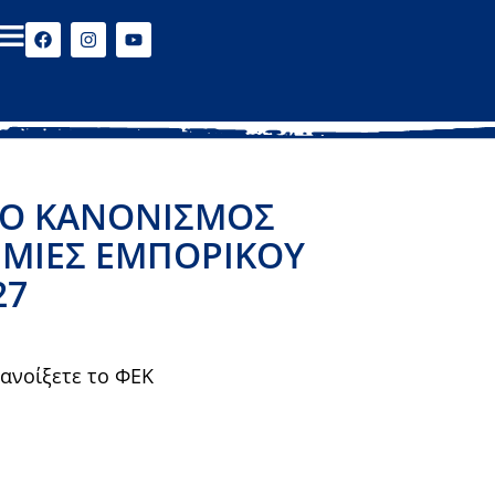
 Ο ΚΑΝΟΝΙΣΜΌΣ
ΗΜΊΕΣ ΕΜΠΟΡΙΚΟΎ
27
 ανοίξετε το ΦΕΚ