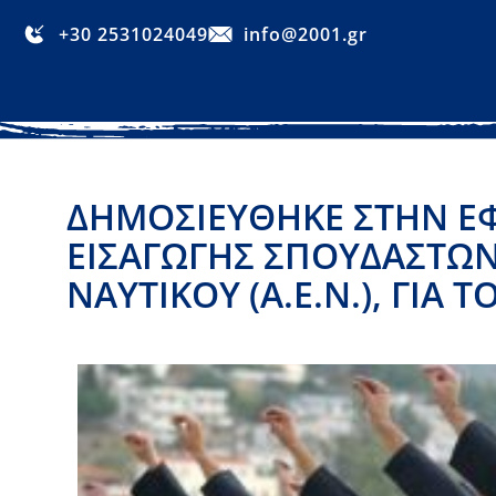
+30 2531024049
info@2001.gr
ΔΗΜΟΣΙΕΎΘΗΚΕ ΣΤΗΝ Ε
ΕΙΣΑΓΩΓΉΣ ΣΠΟΥΔΑΣΤΏΝ
ΝΑΥΤΙΚΟΎ (Α.Ε.Ν.), ΓΙΑ