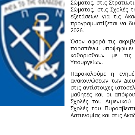
Σώματος, στις Στρατιωτι
Σώματος, στις Σχολές τ
εξετάσεων για τις Ακα
προγραμματίζεται να δι
2026.
Όσον αφορά τις ακριβ
παραπάνω υποψηφίων κ
καθορισθούν με τις
Υπουργείων.
Παρακαλούμε η ενημέ
ανακοινώσεων των Διευ
στις αντίστοιχες ιστοσε
μαθητές και οι απόφοι
Σχολές του Λιμενικού 
Σχολές του Πυροσβεστι
Αστυνομίας και στις Ακα