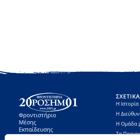
ΣΧΕΤΙΚ
Η Ιστορία
Η Διεύθυ
Φροντιστήριο
Μέσης
Η Ομάδα 
Εκπαίδευσης
Τα Προγρ