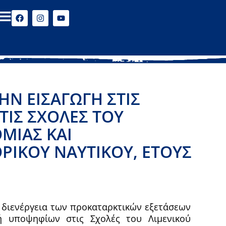
ΗΝ ΕΙΣΑΓΩΓΉ ΣΤΙΣ
ΣΤΙΣ ΣΧΟΛΈΣ ΤΟΥ
ΜΊΑΣ ΚΑΙ
ΡΙΚΟΎ ΝΑΥΤΙΚΟΎ, ΈΤΟΥΣ
 διενέργεια των προκαταρκτικών εξετάσεων
γή υποψηφίων στις Σχολές του Λιμενικού