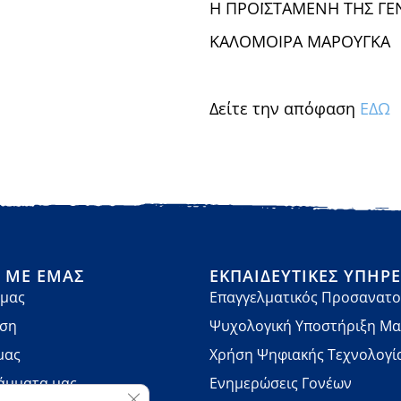
Η ΠΡΟΪΣΤΑΜΕΝΗ ΤΗΣ ΓΕ
ΚΑΛΟΜΟΙΡΑ ΜΑΡΟΥΓΚΑ
Δείτε την απόφαση
ΕΔΩ
Ά ΜΕ ΕΜΆΣ
ΕΚΠΑΙΔΕΥΤΙΚΈΣ ΥΠΗΡΕ
 μας
Επαγγελματικός Προσανατο
νση
Ψυχολογική Υποστήριξη Μ
μας
Χρήση Ψηφιακής Τεχνολογί
άμματα μας
Ενημερώσεις Γονέων
Κλείσιμο του Cookie banner για το GDPR