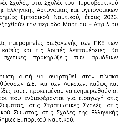
κές Σχολές, στις Σχολές του Πυροσβεστικού
ης Ελληνικής Αστυνομίας και υγειονομικών
δημίες Εμπορικού Ναυτικού, έτους 2026,
εξαχθούν την περίοδο Μαρτίου – Απριλίου
είς ημερομηνίες διεξαγωγής των ΠΚΕ των
αθώς και τις λοιπές λεπτομέρειες, θα
 σχετικές προκηρύξεις των αρμόδιων
ρωση αυτή να αναρτηθεί στον πίνακα
θύνσεων Δ.Ε. και των Λυκείων, καθώς και
λίδες τους, προκειμένου να ενημερωθούν οι
τοι που ενδιαφέρονται για εισαγωγή στις
Σώματος, στις Στρατιωτικές Σχολές, στις
κού Σώματος, στις Σχολές της Ελληνικής
δημίες Εμπορικού Ναυτικού.